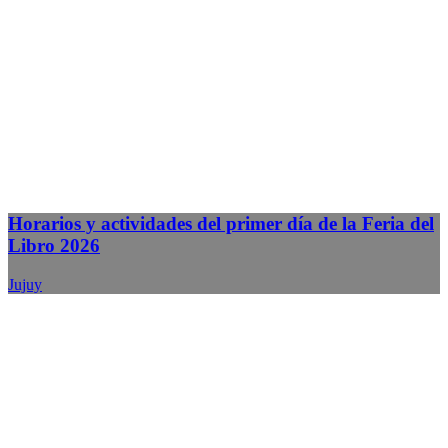
Horarios y actividades del primer día de la Feria del
Libro 2026
Jujuy