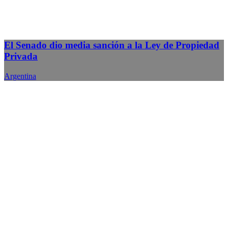
El Senado dio media sanción a la Ley de Propiedad
Privada
Argentina