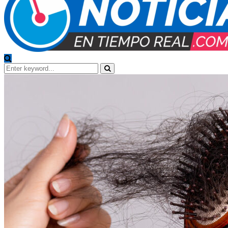
Search
for:
Search