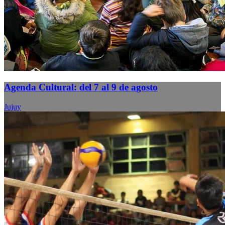
Agenda Cultural: del 7 al 9 de agosto
Jujuy