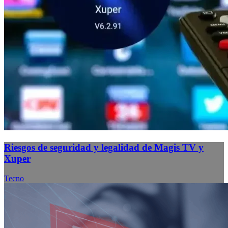
Riesgos de seguridad y legalidad de Magis TV y
Xuper
Tecno