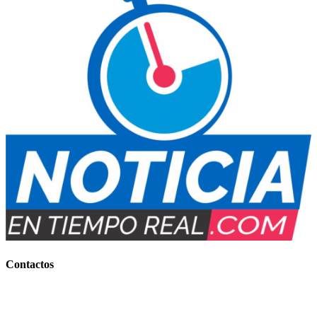
Contactos
Contacto Comercial:
+54 (0388) 156 858 177
(IMPORTANTES BONIFICACIONES)