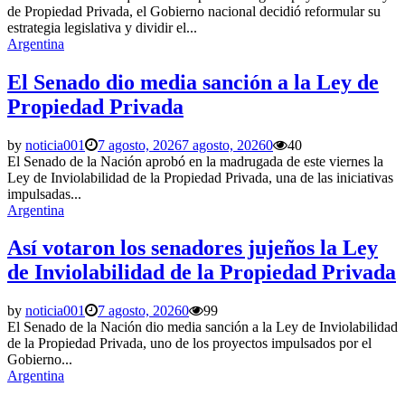
de Propiedad Privada, el Gobierno nacional decidió reformular su
estrategia legislativa y dividir el...
Argentina
El Senado dio media sanción a la Ley de
Propiedad Privada
by
noticia001
7 agosto, 2026
7 agosto, 2026
0
40
El Senado de la Nación aprobó en la madrugada de este viernes la
Ley de Inviolabilidad de la Propiedad Privada, una de las iniciativas
impulsadas...
Argentina
Así votaron los senadores jujeños la Ley
de Inviolabilidad de la Propiedad Privada
by
noticia001
7 agosto, 2026
0
99
El Senado de la Nación dio media sanción a la Ley de Inviolabilidad
de la Propiedad Privada, uno de los proyectos impulsados por el
Gobierno...
Argentina