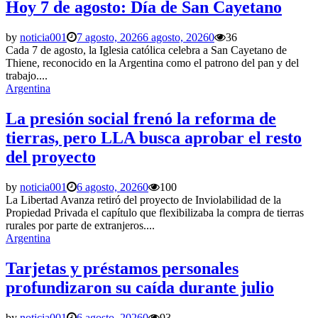
Hoy 7 de agosto: Día de San Cayetano
by
noticia001
7 agosto, 2026
6 agosto, 2026
0
36
Cada 7 de agosto, la Iglesia católica celebra a San Cayetano de
Thiene, reconocido en la Argentina como el patrono del pan y del
trabajo....
Argentina
La presión social frenó la reforma de
tierras, pero LLA busca aprobar el resto
del proyecto
by
noticia001
6 agosto, 2026
0
100
La Libertad Avanza retiró del proyecto de Inviolabilidad de la
Propiedad Privada el capítulo que flexibilizaba la compra de tierras
rurales por parte de extranjeros....
Argentina
Tarjetas y préstamos personales
profundizaron su caída durante julio
by
noticia001
6 agosto, 2026
0
93