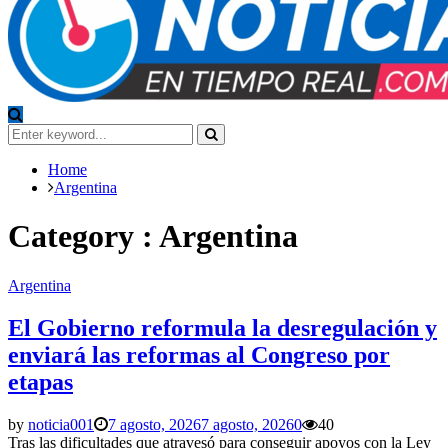
Search
for:
Search
Home
Argentina
Category : Argentina
Argentina
El Gobierno reformula la desregulación y
enviará las reformas al Congreso por
etapas
by
noticia001
7 agosto, 2026
7 agosto, 2026
0
40
Tras las dificultades que atravesó para conseguir apoyos con la Ley