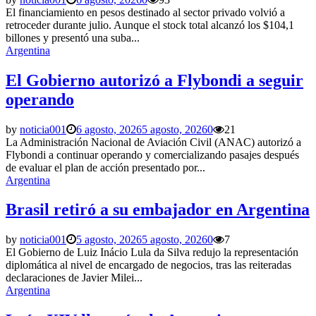
El financiamiento en pesos destinado al sector privado volvió a
retroceder durante julio. Aunque el stock total alcanzó los $104,1
billones y presentó una suba...
Argentina
El Gobierno autorizó a Flybondi a seguir
operando
by
noticia001
6 agosto, 2026
5 agosto, 2026
0
21
La Administración Nacional de Aviación Civil (ANAC) autorizó a
Flybondi a continuar operando y comercializando pasajes después
de evaluar el plan de acción presentado por...
Argentina
Brasil retiró a su embajador en Argentina
by
noticia001
5 agosto, 2026
5 agosto, 2026
0
7
El Gobierno de Luiz Inácio Lula da Silva redujo la representación
diplomática al nivel de encargado de negocios, tras las reiteradas
declaraciones de Javier Milei...
Argentina