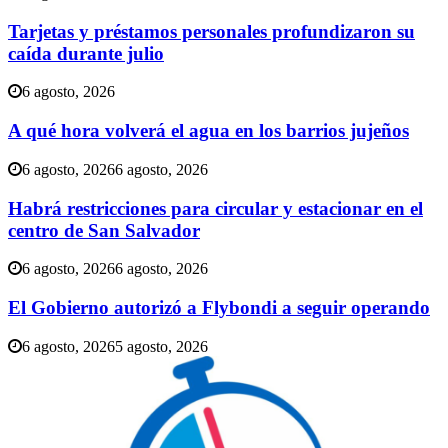
Tarjetas y préstamos personales profundizaron su
caída durante julio
6 agosto, 2026
A qué hora volverá el agua en los barrios jujeños
6 agosto, 2026
6 agosto, 2026
Habrá restricciones para circular y estacionar en el
centro de San Salvador
6 agosto, 2026
6 agosto, 2026
El Gobierno autorizó a Flybondi a seguir operando
6 agosto, 2026
5 agosto, 2026