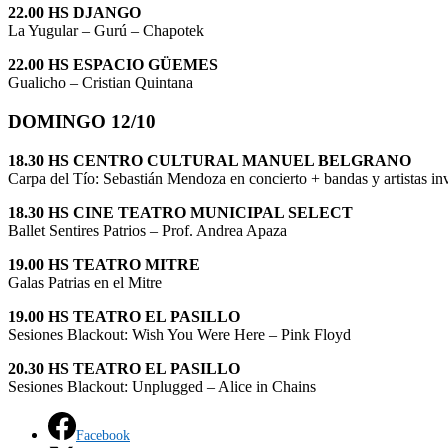
22.00 HS DJANGO
La Yugular – Gurú – Chapotek
22.00 HS ESPACIO GÜEMES
Gualicho – Cristian Quintana
DOMINGO 12/10
18.30 HS CENTRO CULTURAL MANUEL BELGRANO
Carpa del Tío: Sebastián Mendoza en concierto + bandas y artistas in
18.30 HS CINE TEATRO MUNICIPAL SELECT
Ballet Sentires Patrios – Prof. Andrea Apaza
19.00 HS TEATRO MITRE
Galas Patrias en el Mitre
19.00 HS TEATRO EL PASILLO
Sesiones Blackout: Wish You Were Here – Pink Floyd
20.30 HS TEATRO EL PASILLO
Sesiones Blackout: Unplugged – Alice in Chains
Facebook