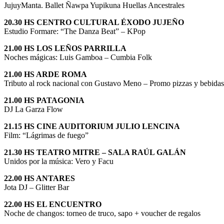
JujuyManta. Ballet Ñawpa Yupikuna Huellas Ancestrales
20.30 HS CENTRO CULTURAL ÉXODO JUJEÑO
Estudio Formare: “The Danza Beat” – KPop
21.00 HS LOS LEÑOS PARRILLA
Noches mágicas: Luis Gamboa – Cumbia Folk
21.00 HS ARDE ROMA
Tributo al rock nacional con Gustavo Meno – Promo pizzas y bebidas
21.00 HS PATAGONIA
DJ La Garza Flow
21.15 HS CINE AUDITORIUM JULIO LENCINA
Film: “Lágrimas de fuego”
21.30 HS TEATRO MITRE – SALA RAÚL GALÁN
Unidos por la música: Vero y Facu
22.00 HS ANTARES
Jota DJ – Glitter Bar
22.00 HS EL ENCUENTRO
Noche de changos: torneo de truco, sapo + voucher de regalos