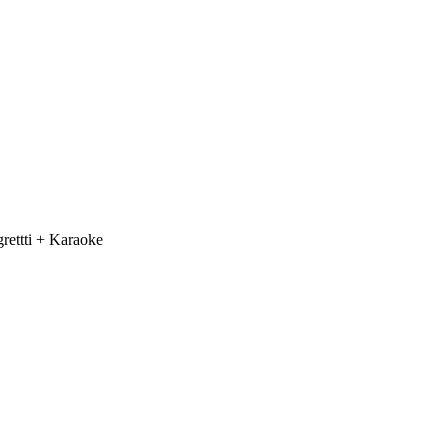
rettti + Karaoke