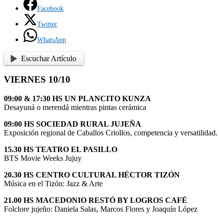
Facebook
Twitter
WhatsApp
Escuchar Artículo
VIERNES 10/10
09:00 & 17:30 HS UN PLANCITO KUNZA
Desayuná o merendá mientras pintas cerámica
09:00 HS SOCIEDAD RURAL JUJEÑA
Exposición regional de Caballos Criollos, competencia y versatilidad.
15.30 HS TEATRO EL PASILLO
BTS Movie Weeks Jujuy
20.30 HS CENTRO CULTURAL HÉCTOR TIZÓN
Música en el Tizón: Jazz & Arte
21.00 HS MACEDONIO RESTÓ BY LOGROS CAFÉ
Folclore jujeño: Daniela Salas, Marcos Flores y Joaquín López