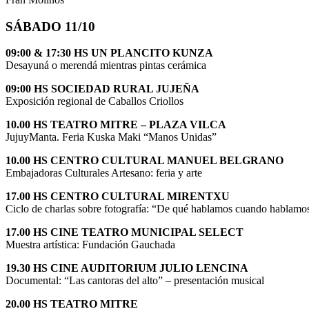
SÁBADO 11/10
09:00 & 17:30 HS UN PLANCITO KUNZA
Desayuná o merendá mientras pintas cerámica
09:00 HS SOCIEDAD RURAL JUJEÑA
Exposición regional de Caballos Criollos
10.00 HS TEATRO MITRE – PLAZA VILCA
JujuyManta. Feria Kuska Maki “Manos Unidas”
10.00 HS CENTRO CULTURAL MANUEL BELGRANO
Embajadoras Culturales Artesano: feria y arte
17.00 HS CENTRO CULTURAL MIRENTXU
Ciclo de charlas sobre fotografía: “De qué hablamos cuando hablamos 
17.00 HS CINE TEATRO MUNICIPAL SELECT
Muestra artística: Fundación Gauchada
19.30 HS CINE AUDITORIUM JULIO LENCINA
Documental: “Las cantoras del alto” – presentación musical
20.00 HS TEATRO MITRE