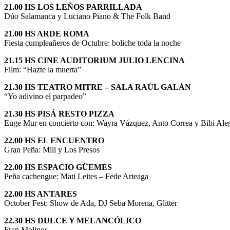
21.00 HS LOS LEÑOS PARRILLADA
Dúo Salamanca y Luciano Piano & The Folk Band
21.00 HS ARDE ROMA
Fiesta cumpleañeros de Octubre: boliche toda la noche
21.15 HS CINE AUDITORIUM JULIO LENCINA
Film: “Hazte la muerta”
21.30 HS TEATRO MITRE – SALA RAÚL GALÁN
“Yo adivino el parpadeo”
21.30 HS PISÁ RESTO PIZZA
Euge Mur en concierto con: Wayra Vázquez, Anto Correa y Bibi Aleg
22.00 HS EL ENCUENTRO
Gran Peña: Mili y Los Presos
22.00 HS ESPACIO GÜEMES
Peña cachengue: Mati Leites – Fede Arteaga
22.00 HS ANTARES
October Fest: Show de Ada, DJ Seba Morena, Glitter
22.30 HS DULCE Y MELANCÓLICO
Fran Molinos