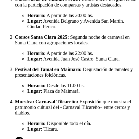
con la participación de comparsas y artistas destacados.
Horario:
A partir de las 20:00 hs.
Lugar:
Avenida Belgrano y Avenida San Martín,
Ciudad Perico.
Corsos Santa Clara 2025:
Segunda noche de carnaval en
Santa Clara con agrupaciones locales.
Horario:
A partir de las 22:00 hs.
Lugar:
Avenida Juan José Castro, Santa Clara.
Festival del Tamal en Maimará:
Degustación de tamales y
presentaciones folclóricas.
Horario:
Desde las 11:00 hs.
Lugar:
Plaza de Maimará.
Muestra: Carnaval Tilcareño:
Exposición que muestra el
patrimonio cultural del «Carnaval Tilcareño» entre cerros y
diablos.
Horario:
Disponible todo el día.
Lugar:
Tilcara.