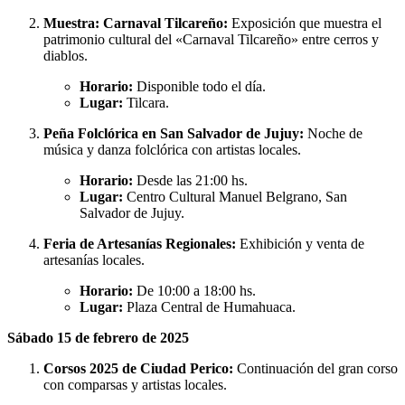
Muestra: Carnaval Tilcareño:
Exposición que muestra el
patrimonio cultural del «Carnaval Tilcareño» entre cerros y
diablos.
Horario:
Disponible todo el día.
Lugar:
Tilcara.
Peña Folclórica en San Salvador de Jujuy:
Noche de
música y danza folclórica con artistas locales.
Horario:
Desde las 21:00 hs.
Lugar:
Centro Cultural Manuel Belgrano, San
Salvador de Jujuy.
Feria de Artesanías Regionales:
Exhibición y venta de
artesanías locales.
Horario:
De 10:00 a 18:00 hs.
Lugar:
Plaza Central de Humahuaca.
Sábado 15 de febrero de 2025
Corsos 2025 de Ciudad Perico:
Continuación del gran corso
con comparsas y artistas locales.