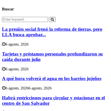
Buscar
Search
for:
Search
La presión social frenó la reforma de tierras, pero
LLA busca aprobar...
6 agosto, 2026
Tarjetas y préstamos personales profundizaron su
caída durante julio
6 agosto, 2026
A qué hora volverá el agua en los barrios jujeños
6 agosto, 2026
6 agosto, 2026
Habrá restricciones para circular y estacionar en el
centro de San Salvador