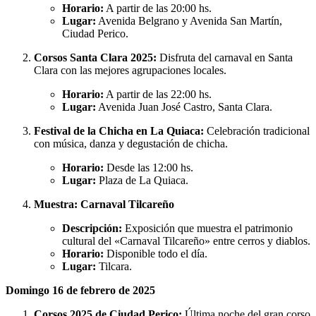
Horario:
A partir de las 20:00 hs.
Lugar:
Avenida Belgrano y Avenida San Martín,
Ciudad Perico.
Corsos Santa Clara 2025:
Disfruta del carnaval en Santa
Clara con las mejores agrupaciones locales.
Horario:
A partir de las 22:00 hs.
Lugar:
Avenida Juan José Castro, Santa Clara.
Festival de la Chicha en La Quiaca:
Celebración tradicional
con música, danza y degustación de chicha.
Horario:
Desde las 12:00 hs.
Lugar:
Plaza de La Quiaca.
Muestra: Carnaval Tilcareño
Descripción:
Exposición que muestra el patrimonio
cultural del «Carnaval Tilcareño» entre cerros y diablos.
Horario:
Disponible todo el día.
Lugar:
Tilcara.
Domingo 16 de febrero de 2025
Corsos 2025 de Ciudad Perico:
Última noche del gran corso