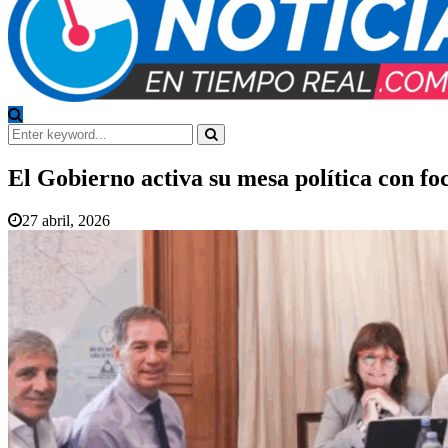
Search
for:
Search
El Gobierno activa su mesa política con fo
27 abril, 2026