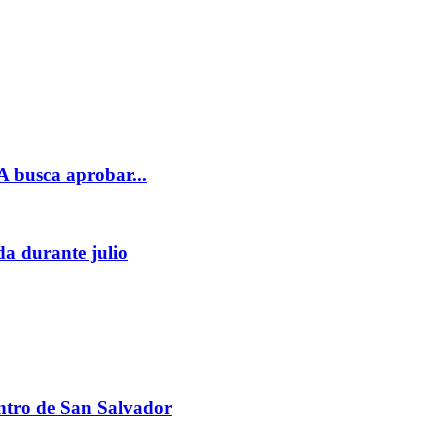
LA busca aprobar...
da durante julio
centro de San Salvador