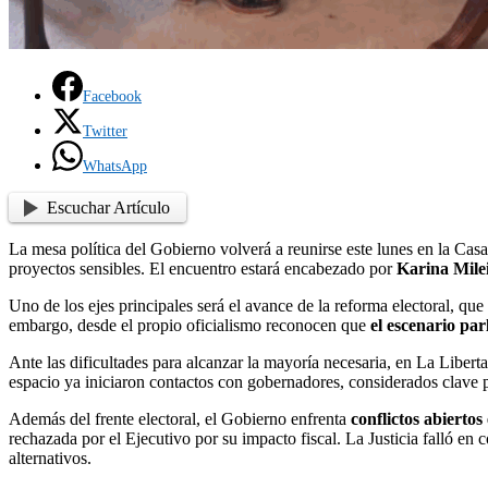
Facebook
Twitter
WhatsApp
Escuchar Artículo
La mesa política del Gobierno volverá a reunirse este lunes en la Cas
proyectos sensibles. El encuentro estará encabezado por
Karina Milei
Uno de los ejes principales será el avance de la reforma electoral, qu
embargo, desde el propio oficialismo reconocen que
el escenario pa
Ante las dificultades para alcanzar la mayoría necesaria, en La Libert
espacio ya iniciaron contactos con gobernadores, considerados clave p
Además del frente electoral, el Gobierno enfrenta
conflictos abiertos
rechazada por el Ejecutivo por su impacto fiscal. La Justicia falló en
alternativos.