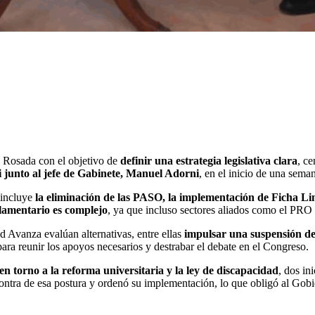
a Rosada con el objetivo de
definir una estrategia legislativa clara
, ce
 junto al jefe de Gabinete, Manuel Adorni
, en el inicio de una seman
e incluye
la eliminación de las PASO, la implementación de Ficha Lim
rlamentario es complejo
, ya que incluso sectores aliados como el PRO
ad Avanza evalúan alternativas, entre ellas
impulsar una suspensión de
ara reunir los apoyos necesarios y destrabar el debate en el Congreso.
 en torno a la reforma universitaria y la ley de discapacidad
, dos in
 contra de esa postura y ordenó su implementación, lo que obligó al Gob