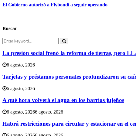
El Gobierno autorizó a Flybondi a seguir operando
Buscar
Search
for:
Search
La presión social frenó la reforma de tierras, pero L
6 agosto, 2026
Tarjetas y préstamos personales profundizaron su caí
6 agosto, 2026
A qué hora volverá el agua en los barrios jujeños
6 agosto, 2026
6 agosto, 2026
Habrá restricciones para circular y estacionar en el 
6 agosto, 2026
6 agosto, 2026