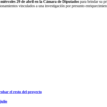
 miércoles 29 de abril en la Cámara de Diputados
para brindar su pr
ionamientos vinculados a una investigación por presunto enriquecimiento 
obar el resto del proyecto
julio