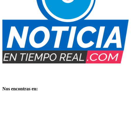
Medio Digital propiedad de:
PUBLIMARKET
Copyright – Derechos reservados
Nos encontras en: