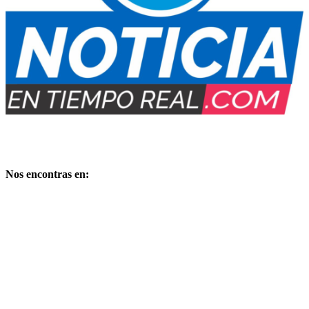
Medio Digital propiedad de:
PUBLIMARKET
Copyright – Derechos reservados
Nos encontras en: