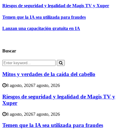
Riesgos de seguridad y legalidad de Magis TV y Xuper
Temen que la IA sea utilizada para fraudes
Lanzan una capacitación gratuita en IA
Buscar
Search
for:
Search
Mitos y verdades de la caída del cabello
8 agosto, 2026
7 agosto, 2026
Riesgos de seguridad y legalidad de Magis TV y
Xuper
8 agosto, 2026
7 agosto, 2026
Temen que la IA sea utilizada para fraudes