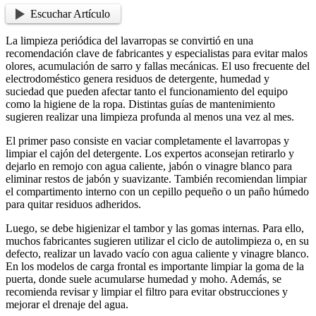
Escuchar Artículo
La limpieza periódica del lavarropas se convirtió en una
recomendación clave de fabricantes y especialistas para evitar malos
olores, acumulación de sarro y fallas mecánicas. El uso frecuente del
electrodoméstico genera residuos de detergente, humedad y
suciedad que pueden afectar tanto el funcionamiento del equipo
como la higiene de la ropa. Distintas guías de mantenimiento
sugieren realizar una limpieza profunda al menos una vez al mes.
El primer paso consiste en vaciar completamente el lavarropas y
limpiar el cajón del detergente. Los expertos aconsejan retirarlo y
dejarlo en remojo con agua caliente, jabón o vinagre blanco para
eliminar restos de jabón y suavizante. También recomiendan limpiar
el compartimento interno con un cepillo pequeño o un paño húmedo
para quitar residuos adheridos.
Luego, se debe higienizar el tambor y las gomas internas. Para ello,
muchos fabricantes sugieren utilizar el ciclo de autolimpieza o, en su
defecto, realizar un lavado vacío con agua caliente y vinagre blanco.
En los modelos de carga frontal es importante limpiar la goma de la
puerta, donde suele acumularse humedad y moho. Además, se
recomienda revisar y limpiar el filtro para evitar obstrucciones y
mejorar el drenaje del agua.