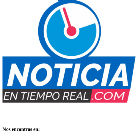
Medio Digital propiedad de:
PUBLIMARKET
Copyright – Derechos reservados
Nos encontras en: