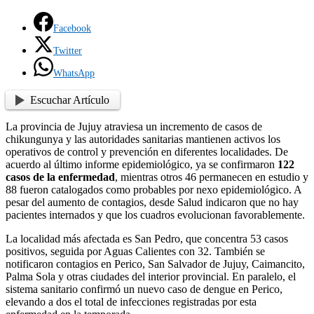
Facebook
Twitter
WhatsApp
Escuchar Artículo
La provincia de
Jujuy
atraviesa un incremento de casos de
chikungunya y las autoridades sanitarias mantienen activos los
operativos de control y prevención en diferentes localidades. De
acuerdo al último informe epidemiológico, ya se confirmaron
122
casos de la enfermedad
, mientras otros 46 permanecen en estudio y
88 fueron catalogados como probables por nexo epidemiológico. A
pesar del aumento de contagios, desde Salud indicaron que no hay
pacientes internados y que los cuadros evolucionan favorablemente.
La localidad más afectada es San Pedro, que concentra 53 casos
positivos, seguida por Aguas Calientes con 32. También se
notificaron contagios en
Perico
,
San Salvador de Jujuy
, Caimancito,
Palma Sola y otras ciudades del interior provincial. En paralelo, el
sistema sanitario confirmó un nuevo caso de dengue en Perico,
elevando a dos el total de infecciones registradas por esta