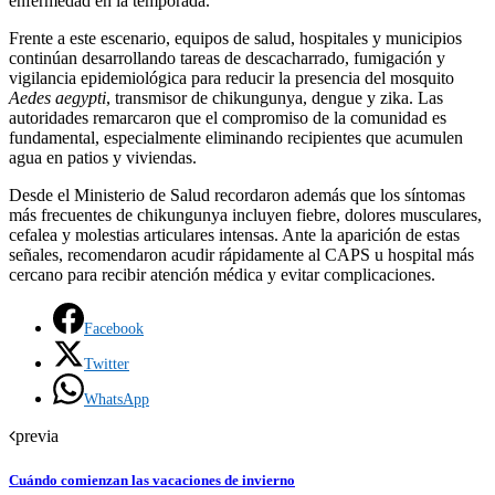
enfermedad en la temporada.
Frente a este escenario, equipos de salud, hospitales y municipios
continúan desarrollando tareas de descacharrado, fumigación y
vigilancia epidemiológica para reducir la presencia del mosquito
Aedes aegypti
, transmisor de chikungunya, dengue y zika. Las
autoridades remarcaron que el compromiso de la comunidad es
fundamental, especialmente eliminando recipientes que acumulen
agua en patios y viviendas.
Desde el Ministerio de Salud recordaron además que los síntomas
más frecuentes de chikungunya incluyen fiebre, dolores musculares,
cefalea y molestias articulares intensas. Ante la aparición de estas
señales, recomendaron acudir rápidamente al CAPS u hospital más
cercano para recibir atención médica y evitar complicaciones.
Facebook
Twitter
WhatsApp
previa
Cuándo comienzan las vacaciones de invierno