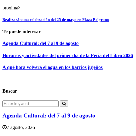
proxima
Realizarán una celebración del 25 de mayo en Plaza Belgrano
Te puede interesar
Agenda Cultural: del 7 al 9 de agosto
Horarios y actividades del primer día de la Feria del Libro 2026
A qué hora volverá el agua en los barrios jujeños
Buscar
Search
for:
Search
Agenda Cultural: del 7 al 9 de agosto
7 agosto, 2026