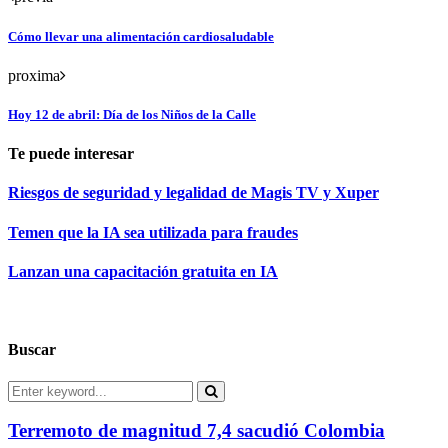
Cómo llevar una alimentación cardiosaludable
proxima
Hoy 12 de abril: Día de los Niños de la Calle
Te puede interesar
Riesgos de seguridad y legalidad de Magis TV y Xuper
Temen que la IA sea utilizada para fraudes
Lanzan una capacitación gratuita en IA
Buscar
Search
for:
Search
Terremoto de magnitud 7,4 sacudió Colombia