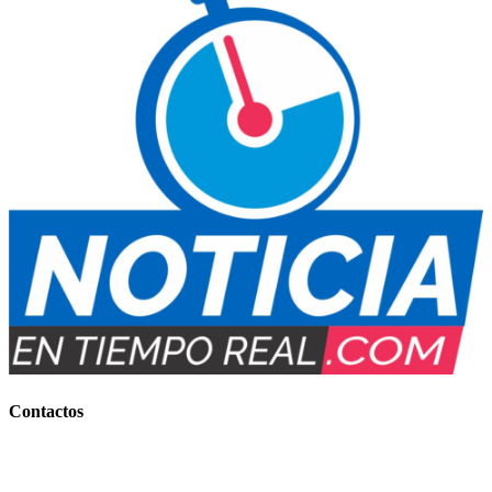
Contactos
Contacto Comercial:
+54 (0388) 156 858 177
(IMPORTANTES BONIFICACIONES)