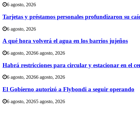
6 agosto, 2026
Tarjetas y préstamos personales profundizaron su caí
6 agosto, 2026
A qué hora volverá el agua en los barrios jujeños
6 agosto, 2026
6 agosto, 2026
Habrá restricciones para circular y estacionar en el 
6 agosto, 2026
6 agosto, 2026
El Gobierno autorizó a Flybondi a seguir operando
6 agosto, 2026
5 agosto, 2026