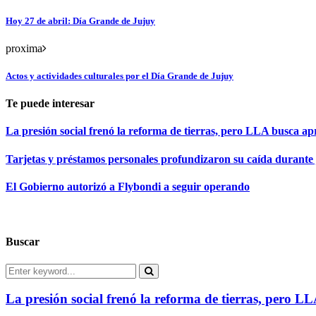
Hoy 27 de abril: Día Grande de Jujuy
proxima
Actos y actividades culturales por el Día Grande de Jujuy
Te puede interesar
La presión social frenó la reforma de tierras, pero LLA busca apr
Tarjetas y préstamos personales profundizaron su caída durante 
El Gobierno autorizó a Flybondi a seguir operando
Buscar
Search
for:
Search
La presión social frenó la reforma de tierras, pero L