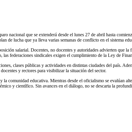
aro nacional que se extenderá desde el lunes 27 de abril hasta comienz
an de lucha que ya lleva varias semanas de conflicto en el sistema educ
osición salarial. Docentes, no docentes y autoridades advierten que la f
o, las federaciones sindicales exigen el cumplimiento de la Ley de Finan
ciones, clases públicas y actividades en distintas ciudades del país. Ad
ocentes y rectores para visibilizar la situación del sector.
y la comunidad educativa. Mientras desde el oficialismo se evalúan alter
démico y científico. Sin avances en el diálogo, no se descarta la profu