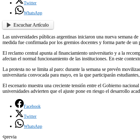
Twitter
WhatsApp
Escuchar Artículo
Las universidades públicas argentinas iniciaron una nueva semana de p
medida fue confirmada por los gremios docentes y forma parte de un pl
El reclamo central apunta al financiamiento universitario y a la recomp
afectan el normal funcionamiento de las instituciones. En este context
La protesta no se limita al paro: durante la semana se prevén moviliza
universitaria convocada para mayo, en la que participarán estudiantes, d
El escenario muestra una creciente tensión entre el Gobierno nacional 
universidades advierten que el ajuste pone en riesgo el desarrollo aca
Facebook
Twitter
WhatsApp
previa