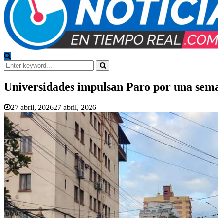
Search
for:
Search
Universidades impulsan Paro por una sem
27 abril, 2026
27 abril, 2026