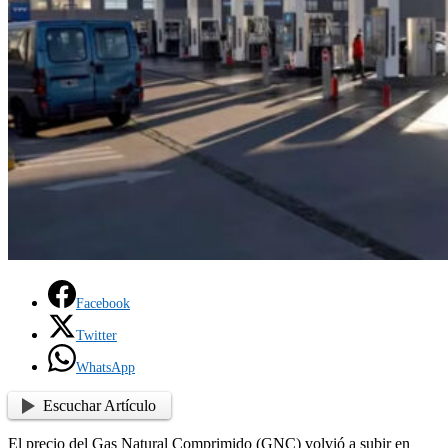
Facebook
Twitter
WhatsApp
Escuchar Artículo
El precio del Gas Natural Comprimido (GNC) volvió a subir en