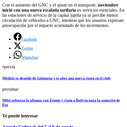
Con el aumento del GNC y el ajuste en el transporte,
noviembre
inició con una nueva escalada tarifaria
en servicios esenciales. En
las estaciones de servicio de la capital jujeña ya se percibe menor
circulación de vehículos a GNC, mientras que los usuarios expresan
preocupación por el impacto acumulado de los incrementos.
Facebook
Twitter
WhatsApp
previa
Módolo se despide de Gimnasia y se abre una nueva etapa en el club
proxima
Milei refuerza la alianza con Trump y viaja a Bolivia para la asunción de
Paz
Te puede interesar
Agenda Cultural: del 7 al 9 de agosto