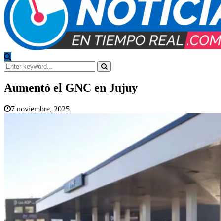
Search
for:
Search
Aumentó el GNC en Jujuy
7 noviembre, 2025