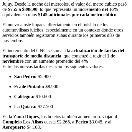
Jujuy. Desde la noche del miércoles, el valor del metro cúbico pasó
de
$755 a $898,90
, lo que representa un
incremento del 16%
,
equivalente a unos
$145 adicionales por cada metro cúbico
.
El nuevo ajuste impacta directamente en el bolsillo de los
automovilistas jujeños, especialmente en un contexto donde otros
servicios también registraron subas durante los primeros días de
noviembre.
El incremento del GNC se suma a la
actualización de tarifas del
transporte de media distancia
, que comenzó a regir el
1 de
noviembre
con un aumento promedio del
4%
.
Entre las nuevas tarifas destacan los siguientes valores:
San Pedro:
$5.900
Fraile Pintado:
$8.900
Calilegua:
$10.600
La Quiaca:
$27.500
En la
Zona Diques
, los boletos también aumentaron: viajar al
Complejo Los Alisos
cuesta $2.265, a
Perico
$3.045, y al
Aeropuerto
$4.108.