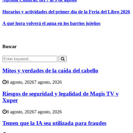
Horarios y actividades del primer día de la Feria del Libro 2026
A qué hora volverá el agua en los barrios jujeños
Buscar
Search
for:
Search
Mitos y verdades de la caída del cabello
8 agosto, 2026
7 agosto, 2026
Riesgos de seguridad y legalidad de Magis TV y
Xuper
8 agosto, 2026
7 agosto, 2026
Temen que la IA sea utilizada para fraudes