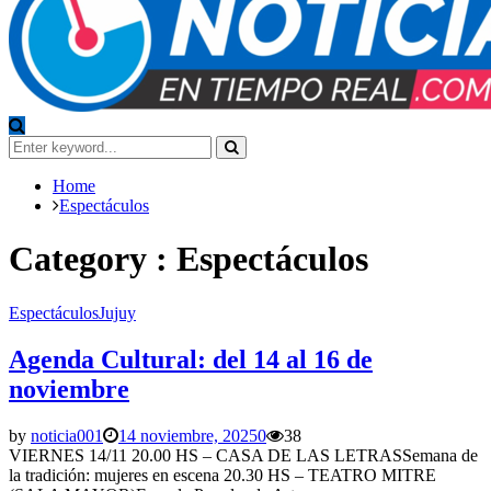
Search
for:
Search
Home
Espectáculos
Category : Espectáculos
Espectáculos
Jujuy
Agenda Cultural: del 14 al 16 de
noviembre
by
noticia001
14 noviembre, 2025
0
38
VIERNES 14/11 20.00 HS – CASA DE LAS LETRASSemana de
la tradición: mujeres en escena 20.30 HS – TEATRO MITRE