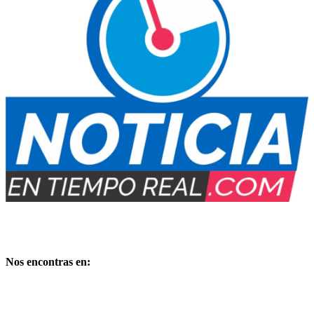
Medio Digital propiedad de:
PUBLIMARKET
Copyright – Derechos reservados
Nos encontras en: