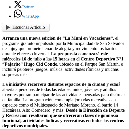
Twitter
WhatsApp
Escuchar Artículo
Arranca una nueva edición de “La Muni en Vacaciones”
, el
programa gratuito impulsado por la Municipalidad de San Salvador
de Jujuy que promete llenar de alegría y movimiento los barrios
durante el receso invernal.
La propuesta comenzará este
miércoles 16 de julio a las 15 horas en el Centro Deportivo Nº1
“Pajarito” Hugo Cid Conde
, ubicado en el Parque San Martín, e
incluirá peloteros, juegos, música, actividades rítmicas y muchas
sorpresas más.
La iniciativa recorrerá distintos espacios de la ciudad
y estará
abierta a personas de todas las edades: niños, jóvenes y adultos
mayores podrán participar de las actividades pensadas para disfrutar
en familia. La programación contempla jornadas recreativas en
espacios como el Multiespacio de Mariano Moreno, el barrio 14
Hectáreas, Alto Comedero, y más.
Desde la Dirección de Deporte
y Recreación resaltaron que se ofrecerán clases de gimnasia
funcional, actividades lúdicas y recreativas en todos los centros
deportivos municipales.