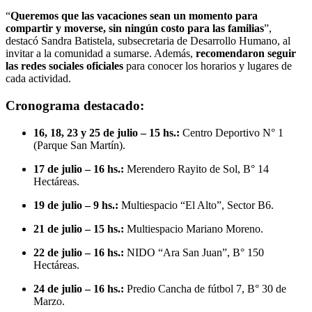
“
Queremos que las vacaciones sean un momento para
compartir y moverse, sin ningún costo para las familias
”,
destacó Sandra Batistela, subsecretaria de Desarrollo Humano, al
invitar a la comunidad a sumarse. Además,
recomendaron seguir
las redes sociales oficiales
para conocer los horarios y lugares de
cada actividad.
Cronograma destacado:
16, 18, 23 y 25 de julio – 15 hs.:
Centro Deportivo N° 1
(Parque San Martín).
17 de julio – 16 hs.:
Merendero Rayito de Sol, B° 14
Hectáreas.
19 de julio – 9 hs.:
Multiespacio “El Alto”, Sector B6.
21 de julio – 15 hs.:
Multiespacio Mariano Moreno.
22 de julio – 16 hs.:
NIDO “Ara San Juan”, B° 150
Hectáreas.
24 de julio – 16 hs.:
Predio Cancha de fútbol 7, B° 30 de
Marzo.